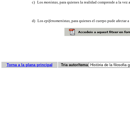
c)
Los
monistas
, para quienes la realidad comprende a la vez a
d)
Los
epifenomenistas
, para quienes el cuerpo pude afectar a
Torna a la plana principal
Tria autor/tema