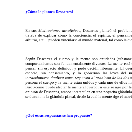
¿Cómo lo plantea Descartes?
En sus
Meditaciones
metafísicas
, Descartes planteó el problem
trataba de explicar cómo la conciencia, el espíritu, el pensamien
arbitrio,
etc
… pueden vincularse al mundo material, tal cómo la cie
Según Descartes el cuerpo y la mente son entidades (substancia
comportamientos son fundamentalmente diversos. La mente está e
pensar, sin espacio definido, y pude decidir libremente. El cue
espacio, sin pensamiento, y lo gobiernan las leyes del 
intraccionismo
dualista como respuesta al problema de las dos s
persona el cuerpo y la mente están unidos y cada uno de ellos in
Pero ¿cómo puede afectar la mente al cuerpo, si éste se rige por l
opinión de Descartes, ambos interactúan en una pequeña glándula 
se denomina la glándula pineal, desde la cual la mente rige el mov
¿Qué otras respuestas se han propuesto?