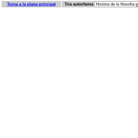
Torna a la plana principal
Tria autor/tema