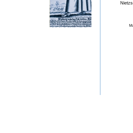
Nietzs
Ma