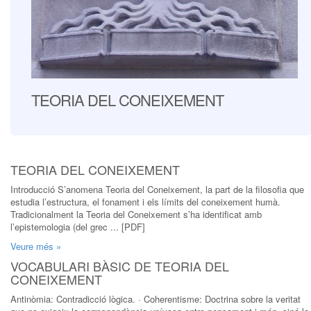
TEORIA DEL CONEIXEMENT
TEORIA DEL CONEIXEMENT
Introducció S’anomena Teoria del Coneixement, la part de la filosofia que
estudia l’estructura, el fonament i els límits del coneixement humà.
Tradicionalment la Teoria del Coneixement s’ha identificat amb
l’epistemologia (del grec ... [PDF]
Veure més »
VOCABULARI BÀSIC DE TEORIA DEL
CONEIXEMENT
Antinòmia: Contradicció lògica. · Coherentisme: Doctrina sobre la veritat