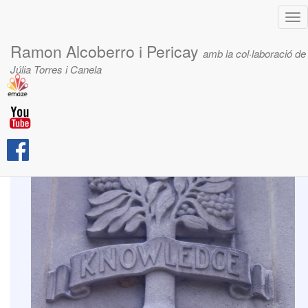
Tog
nav
Ramon Alcoberro i Pericay
amb la col·laboració de
Júlia Torres i Canela